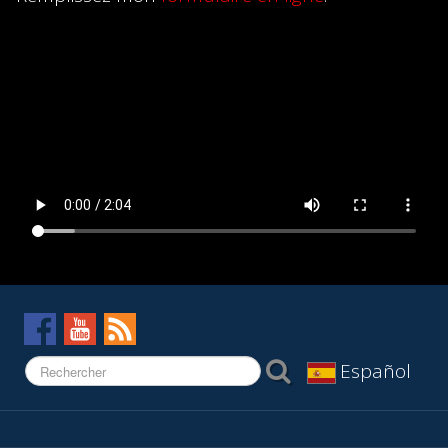
Español